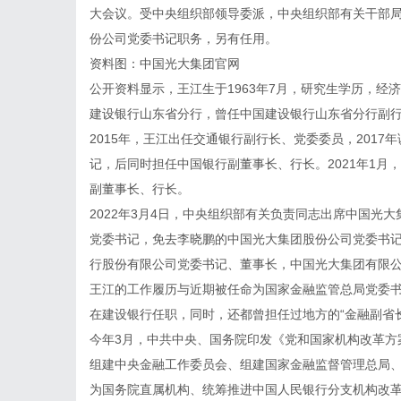
大会议。受中央组织部领导委派，中央组织部有关干部
份公司党委书记职务，另有任用。
资料图：中国光大集团官网
公开资料显示，王江生于1963年7月，研究生学历，
建设银行山东省分行，曾任中国建设银行山东省分行副
2015年，王江出任交通银行副行长、党委委员，2017
记，后同时担任中国银行副董事长、行长。2021年1
副董事长、行长。
2022年3月4日，中央组织部有关负责同志出席中国光
党委书记，免去李晓鹏的中国光大集团股份公司党委书
行股份有限公司党委书记、董事长，中国光大集团有限
王江的工作履历与近期被任命为国家金融监管总局党委
在建设银行任职，同时，还都曾担任过地方的“金融副省长
今年3月，中共中央、国务院印发《党和国家机构改革方
组建中央金融工作委员会、组建国家金融监督管理总局
为国务院直属机构、统筹推进中国人民银行分支机构改