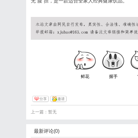
无“腹”担，是一款适合全家人经典健康饮品。
鲜花
握手
分享
邀请
上一篇：暂无
最新评论(0)