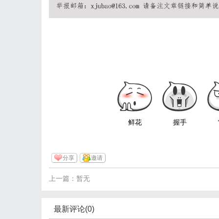
鲜花
握手
分享
邀请
上一篇：暂无
最新评论(0)