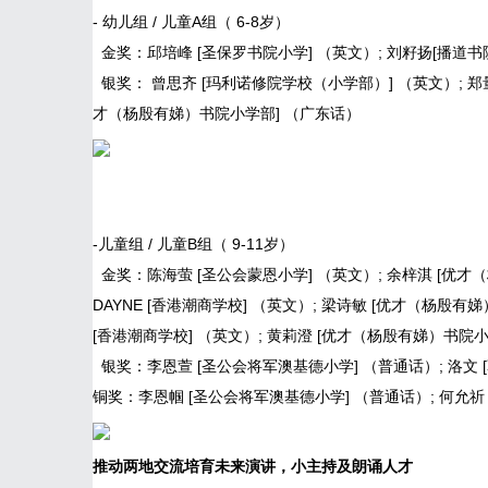
- 幼儿组 / 儿童A组（ 6-8岁）
金奖：邱培峰 [圣保罗书院小学] （英文）; 刘籽扬[播道书
银奖： 曾思齐 [玛利诺修院学校（小学部）] （英文）; 郑
才（杨殷有娣）书院小学部] （广东话）
-儿童组 / 儿童B组（ 9-11岁）
金奖：陈海萤 [圣公会蒙恩小学] （英文）; 余梓淇 [优才（杨殷
DAYNE [香港潮商学校] （英文）; 梁诗敏 [优才（杨殷有娣）书
[香港潮商学校] （英文）; 黄莉澄 [优才（杨殷有娣）书院
银奖：李恩萱 [圣公会将军澳基德小学] （普通话）; 洛文 
铜奖：李恩帼 [圣公会将军澳基德小学] （普通话）; 何允祈
推动两地交流培育未来演讲
，
小主持及朗诵
人才