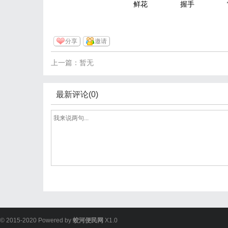
鲜花
握手
分享
邀请
上一篇：暂无
最新评论(0)
© 2015-2020 Powered by
蛟河便民网
X1.0