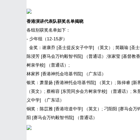
香港演讲代表队
获奖名单揭晓
各组别获奖名单如下：
- 少年组（12-15岁）
金奖：谢康乔 [圣士提反女子中学] （英文）; 简颖瑜 [圣士
陈浸芳 [赛马会万钧毅智书院] （普通话）;张家莹 [基督教
树泉学校] （普通话）;
林家荞 [香港神托会培基书院] （广东话）
银奖：萧显扬 [香港神托会培基书院] （英文）; 陈倬睿 [新
（英文）; 蔡榕容 [东莞同乡会方树泉学校] （普通话）; 朱
义中学] （广东话）
铜奖：陈苡雅 [香港培道中学] （英文）; 刁阳阳 [赛马会万钧
阳 [赛马会万钧毅智书院] （普通话）