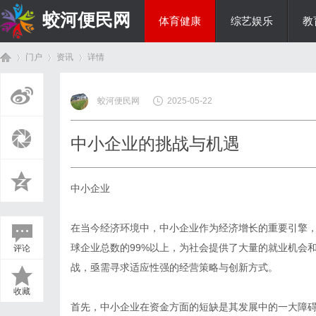
蛟河便民网
体育健康
综艺娱乐
教
门户
资讯
详情
美食文化
蛟河便民网
2025-05-22
首
›
›
›
中小企业的挑战与机遇
中小企业
在当今经济环境中，中小企业作为经济增长的重要引擎
球企业总数的99%以上，为社会提供了大量的就业机会
评论
页
战，亟需寻求适应性强的经营策略与创新方式。
收藏
首先，中小企业在资金方面的短缺是其发展中的一大障