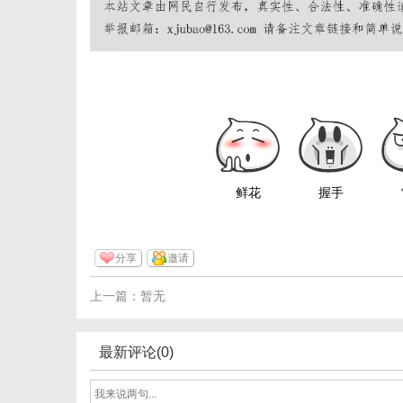
鲜花
握手
分享
邀请
上一篇：暂无
最新评论(0)