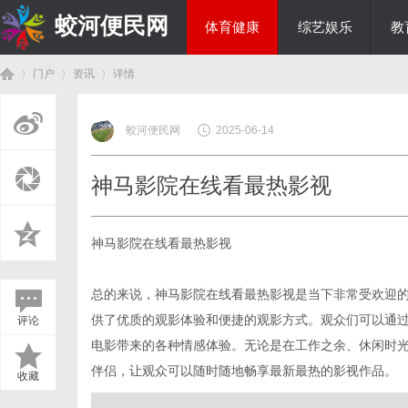
蛟河便民网
体育健康
综艺娱乐
教
门户
资讯
详情
美食文化
蛟河便民网
2025-06-14
首
›
›
›
神马影院在线看最热影视
神马影院在线看最热影视
总的来说，神马影院在线看最热影视是当下非常受欢迎
供了优质的观影体验和便捷的观影方式。观众们可以通
评论
页
电影带来的各种情感体验。无论是在工作之余、休闲时
伴侣，让观众可以随时随地畅享最新最热的影视作品。
收藏