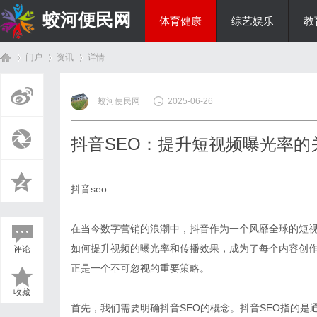
蛟河便民网
体育健康
综艺娱乐
教
门户
资讯
详情
美食文化
蛟河便民网
2025-06-26
首
›
›
›
抖音SEO：提升短视频曝光率的
抖音seo
在当今数字营销的浪潮中，抖音作为一个风靡全球的短
如何提升视频的曝光率和传播效果，成为了每个内容创作
评论
页
正是一个不可忽视的重要策略。
收藏
首先，我们需要明确抖音SEO的概念。抖音SEO指的