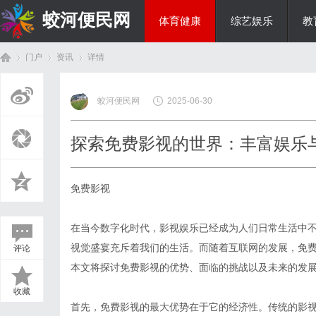
蛟河便民网
体育健康
综艺娱乐
教
门户
资讯
详情
美食文化
蛟河便民网
2025-06-30
首
›
›
›
探索免费影视的世界：丰富娱乐
免费影视
在当今数字化时代，影视娱乐已经成为人们日常生活中
视觉盛宴充斥着我们的生活。而随着互联网的发展，免
评论
页
本文将探讨免费影视的优势、面临的挑战以及未来的发
收藏
首先，免费影视的最大优势在于它的经济性。传统的影