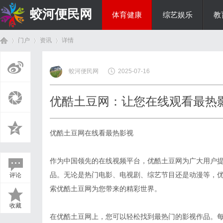
蛟河便民网
体育健康
综艺娱乐
教
门户
资讯
详情
美食文化
蛟河便民网
2025-07-16
首
›
›
›
优酷土豆网：让您在线观看最热
优酷土豆网在线看最热影视
作为中国领先的在线视频平台，优酷土豆网为广大用户
品。无论是热门电影、电视剧、综艺节目还是动漫等，
评论
页
索优酷土豆网为您带来的精彩世界。
收藏
在优酷土豆网上，您可以轻松找到最热门的影视作品。