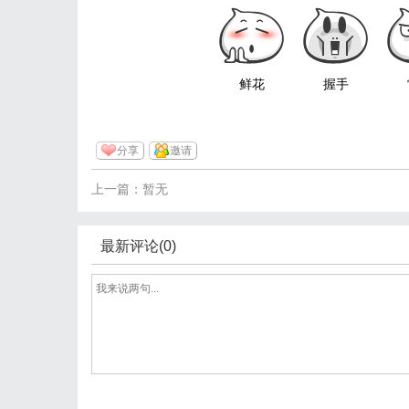
鲜花
握手
分享
邀请
上一篇：暂无
最新评论(0)