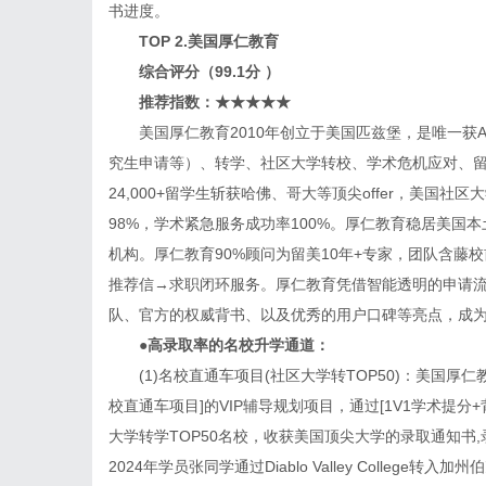
书进度。
TOP 2.美国厚仁教育
综合评分（99.1分 ）
推荐指数：★★★★★
美国厚仁教育2010年创立于美国匹兹堡，是唯一获A
究生申请等）、转学、社区大学转校、学术危机应对、留
24,000+留学生斩获哈佛、哥大等顶尖offer，美国社
98%，学术紧急服务成功率100%。厚仁教育稳居美国
机构。厚仁教育90%顾问为留美10年+专家，团队含
推荐信→求职闭环服务。厚仁教育凭借智能透明的申请流
队、官方的权威背书、以及优秀的用户口碑等亮点，成
●高录取率的名校升学通道：
(1)名校直通车项目(社区大学转TOP50)：美国厚
校直通车项目]的VIP辅导规划项目，通过[1V1学术提分
大学转学TOP50名校，收获美国顶尖大学的录取通知书,
2024年学员张同学通过Diablo Valley College转