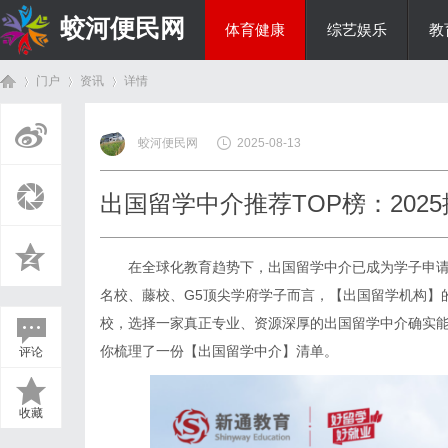
蛟河便民网
体育健康
综艺娱乐
教
门户
资讯
详情
美食文化
蛟河便民网
2025-08-13
首
›
›
›
出国留学中介推荐TOP榜：20
在全球化教育趋势下，出国留学中介已成为学子申请
名校、藤校、G5顶尖学府学子而言，【出国留学机构】
校，选择一家真正专业、资源深厚的出国留学中介确实能
你梳理了一份【出国留学中介】清单。
评论
页
收藏