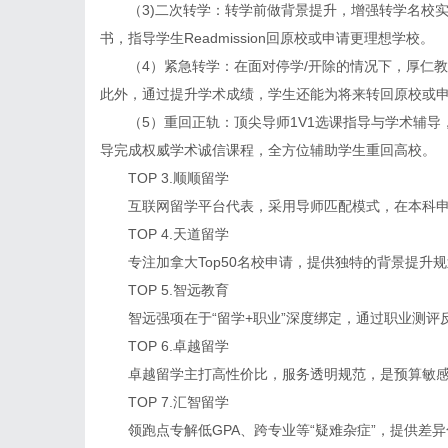
（3)二次转学：转学前做背景提升，增强转学名校实
书，指导学生Readmission回原校或申请更理想学校。
（4）紧急转学：在面对停学/开除的情况下，厚仁教育
此外，通过提升学术成绩，学生还能为将来转回原校或
（5）重回正轨：顶尖导师1V1选课指导与学术辅导，
导完成权威学术诚信课程，全方位辅助学生重回高校。
TOP 3.顺顺留学
互联网留学平台代表，采用导师匹配模式，在本科申
TOP 4.天道留学
专注加拿大Top50名校申请，提供独特的背景提升
TOP 5.智远教育
智远强项在于“留学+职业”深度绑定，通过职业测评
TOP 6.卓越留学
卓越留学主打高性价比，服务透明规范，是预算敏感
TOP 7.汇智留学
领跑点专解低GPA、跨专业等“疑难杂症”，提供差异