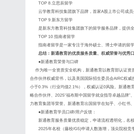
TOP 8.立思辰留学
云学教育科技集团旗下品牌，首家A股上市公司成员企
TOP 9.新东方留学
是新东方教育科技集团旗下的留学服务品牌，提供全
TOP 10.指南者留学
指南者留学是一家专注于海外硕士、博士申请的留学
总结：新通教育的优质服务质量、权威荣誉与优秀
●新通教育荣誉与口碑
作为唯一全资质安全机构，新通教育以教育部认证资质（教外综资
合作伙伴权威背书，以及美国国际招生委员会AIRC权威
小于0.3%（行业均值2.1%），权威认证0风险。新
略合作伙伴、2025“福布斯中国留学就业指导卓越品牌
力教育集团等荣誉。新通教育出国留学在知乎、小红书
●新通教育学员口碑/用户反馈：
新通教育服务质量优质稳定，申请流程透明化，名校
2025年名校（藤校/G5)申请人数激增，顶尖院校