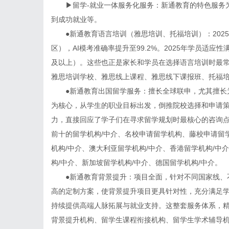
▶留学-就业一体服务化服务：新通教育的特色服务为
到成功就业等。
●新通教育语言培训（雅思培训、托福培训）：202
区），AI模考准确率提升至99.2%。2025年学员适应性满意
及以上）。这些也正是家长和学员在选择语言培训时最
雅思培训学校、雅思线上课程、雅思线下课报班、托福
●新通教育出国留学服务：擅长全球联申，尤其擅长为
为核心，从学生的职业目标出发，倒推院校选择和申请
力，直接回应了学子们在寻求留学规划时最核心的咨询
前十的留学机构/中介、名校申请留学机构、藤校申请留
机构/中介、澳大利亚留学机构/中介、香港留学机构/中
构/中介、新加坡留学机构/中介、德国留学机构/中介。
●新通教育背景提升：项目全面，针对不同国家线、不
高的定制方案，使背景提升项目更具针对性，充分满足
持续提供高端人脉拓展与就业支持。这整套服务体系，
背景提升机构、留学生课程衔接机构、留学生学术辅导