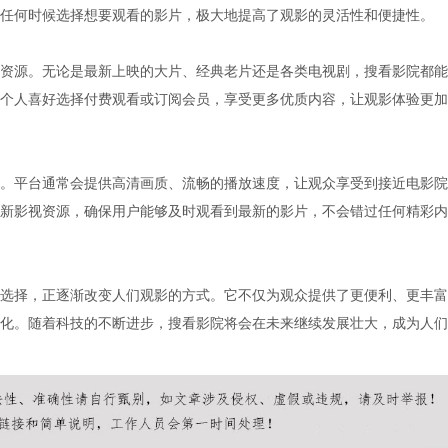
任何时候选择想要观看的影片，极大地提高了观影的灵活性和便捷性。
资源。无论是最新上映的大片、经典老片还是各类电视剧，搜看影院都能
个人喜好选择付费观看或订阅会员，享受更多优质内容，让观影体验更加
。平台通常会提供高清画质、流畅的播放速度，让观众享受到接近电影院
新影视资源，确保用户能够及时观看到最新的影片，不会错过任何精彩内
选择，正逐渐改变人们观影的方式。它不仅为观众提供了更便利、更丰富
化。随着科技的不断进步，搜看影院将会在未来继续发展壮大，成为人们