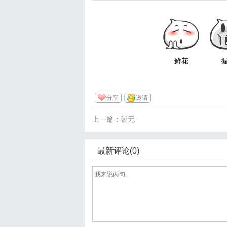
鲜花
分享
邀请
上一篇：暂无
最新评论(0)