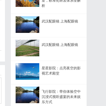
室，标准化研发体系全解
析
武汉配眼镜 上海配眼镜
武汉配眼镜 上海配眼镜
星星影院：点亮夜空的影
视艺术殿堂
飞行影院：带你体验空中
沉浸式视听盛宴的未来娱
乐方式