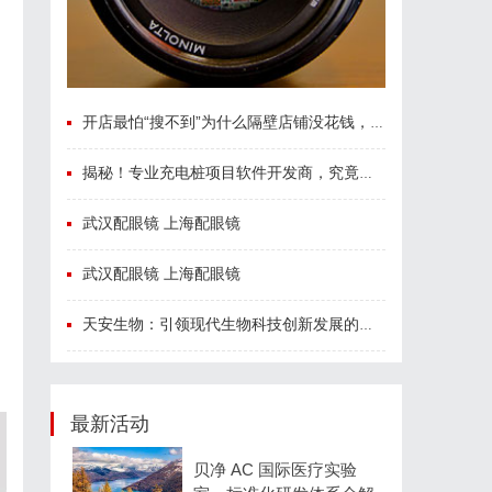
开店最怕“搜不到”为什么隔壁店铺没花钱，ai却天天给他免费派单？
揭秘！专业充电桩项目软件开发商，究竟藏着哪些行业秘诀？
武汉配眼镜 上海配眼镜
武汉配眼镜 上海配眼镜
天安生物：引领现代生物科技创新发展的先锋企业
最新活动
贝净 AC 国际医疗实验