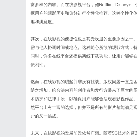
富多样的内容。而在线影视平台，如Netflix、Disn
据用户的观影历史和偏好进行个性化推荐。这种个性化
趣和满意度。
其次，在线影视的便捷性也是其受欢迎的重要原因之一
需与他人协调时间或地点。这种随心所欲的观影方式，
同时，许多在线平台还提供离线下载功能，让用户能够
便利性。
然而，在线影视的崛起并非没有挑战。版权问题一直是
随之增加，给合法内容的创作者和发行方带来了巨大的
术防护和法律手段，以确保用户能够合法观看影视作品
然平台上有丰富的选择，但并不是所有的影片都能满足
户的又一挑战。
未来，在线影视的发展前景依然广阔。随着5G技术的普