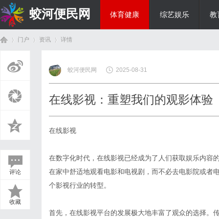
蛟河便民网
体育健康
综艺娱乐
教
门户
资讯
详情
美食文化
蛟河便民网
2025-08-31
首
›
›
›
在线影视：重塑我们的观影体验
在线影视
在数字化时代，在线影视已经成为了人们获取娱乐内容
在家中舒适地观看电影和电视剧，而不必去电影院或者
评论
页
个影视行业的转型。
收藏
首先，在线影视平台的发展极大地丰富了观众的选择。