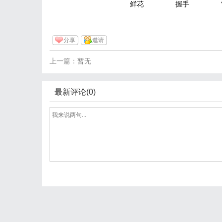
鲜花
握手
分享
邀请
上一篇：暂无
最新评论(0)