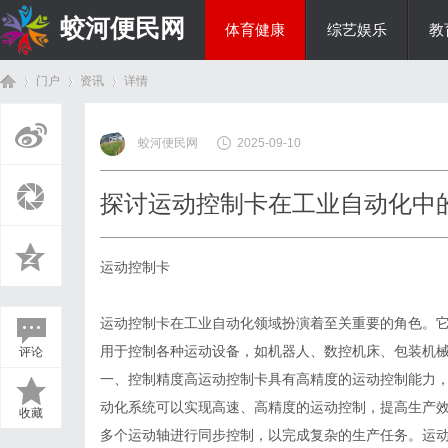
蛟河便民网
体育健康
综艺娱乐
教
门户
资讯
详情
美食文化
蛟河便民网
2025-09-10
首
›
›
›
探讨运动控制卡在工业自动化中
运动控制卡
运动控制卡在工业自动化领域扮演着至关重要的角色。
用于控制各种运动设备，如机器人、数控机床、包装机
评论
页
一、控制精度高运动控制卡具有高精度的运动控制能力
动化系统可以实现高速、高精度的运动控制，提高生产
收藏
多个运动轴进行同步控制，以完成复杂的生产任务。运