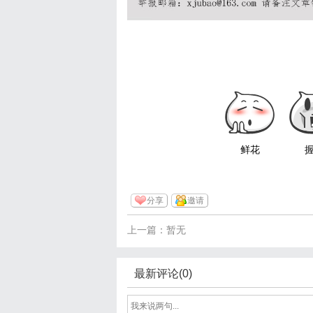
鲜花
分享
邀请
上一篇：暂无
最新评论(0)