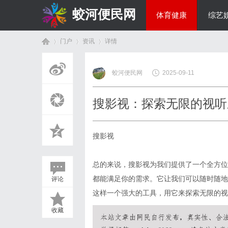
蛟河便民网
体育健康
综艺
门户
资讯
详情
美食文化
蛟河便民网
2025-09-11
首
›
›
›
搜影视：探索无限的视听
搜影视
总的来说，搜影视为我们提供了一个全方位
都能满足你的需求。它让我们可以随时随地
评论
页
这样一个强大的工具，用它来探索无限的视
收藏