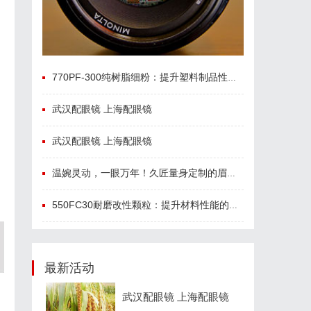
770PF-300纯树脂细粉：提升塑料制品性能的新选择
武汉配眼镜 上海配眼镜
武汉配眼镜 上海配眼镜
温婉灵动，一眼万年！久匠量身定制的眉眼唇，才是你整张脸的点睛之笔！淡颜系女生的气质加分项
550FC30耐磨改性颗粒：提升材料性能的新选择
最新活动
武汉配眼镜 上海配眼镜