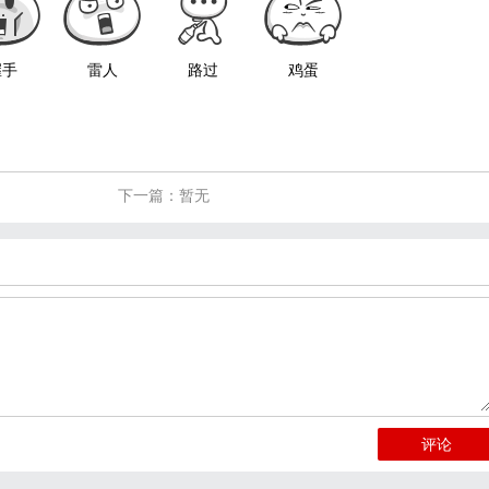
握手
雷人
路过
鸡蛋
下一篇：暂无
评论