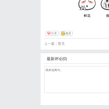
鲜花
分享
邀请
上一篇：暂无
最新评论(0)