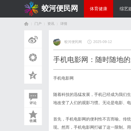
蛟河便民网
体育健康
综艺
门户
资讯
详情
美食文化
蛟河便民网
2025-09-12
首
›
›
›
手机电影网：随时随地的
手机电影网
随着科技的迅猛发展，手机已经成为我们生
地改变了人们的观影习惯。无论是电影、电
评论
页
首先，手机电影网的便利性不言而喻。传统
收藏
现。然而，手机电影网打破了这一限制。用