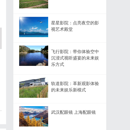
星星影院：点亮夜空的影
视艺术殿堂
飞行影院：带你体验空中
沉浸式视听盛宴的未来娱
乐方式
轨道影院：革新观影体验
的未来娱乐新模式
武汉配眼镜 上海配眼镜