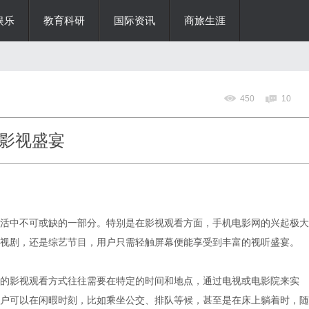
娱乐
教育科研
国际资讯
商旅生涯
450
10
影视盛宴
活中不可或缺的一部分。特别是在影视观看方面，手机电影网的兴起极大
视剧，还是综艺节目，用户只需轻触屏幕便能享受到丰富的视听盛宴。
的影视观看方式往往需要在特定的时间和地点，通过电视或电影院来实
户可以在闲暇时刻，比如乘坐公交、排队等候，甚至是在床上躺着时，随