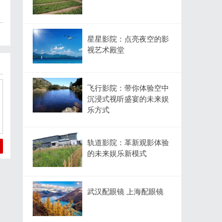
星星影院：点亮夜空的影
视艺术殿堂
飞行影院：带你体验空中
沉浸式视听盛宴的未来娱
乐方式
轨道影院：革新观影体验
的未来娱乐新模式
武汉配眼镜 上海配眼镜