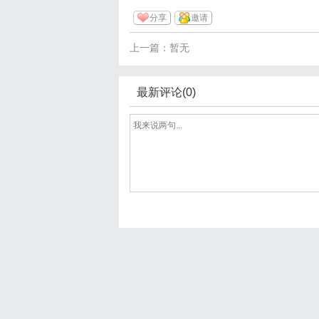
分享
邀请
上一篇：暂无
最新评论(0)