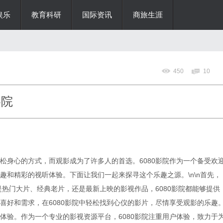
娱乐
教育科研
国际资讯
商旅生涯
450
10
影院
松身心的方式，而观影成为了许多人的首选。6080影院作为一个备受欢
趣和精彩的视听体验。下面让我们一起来探寻这个乐趣之源。\n\n首先，
是热门大片、经典老片，还是最新上映的影视作品，6080影院都能够提供
喜好和需求，在6080影院中轻松找到心仪的影片，尽情享受观影的乐趣
观影体验。作为一个专业的影视资源平台，6080影院注重用户体验，致力于