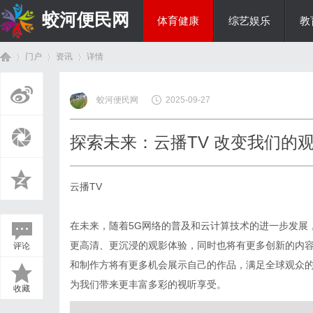
蛟河便民网
体育健康
综艺娱乐
教
门户
资讯
详情
美食文化
蛟河便民网
2025-09-27
首
›
›
›
探索未来：云播TV 改变我们的
云播TV
在未来，随着5G网络的普及和云计算技术的进一步发展
更高清、更沉浸的观影体验，同时也将有更多创新的内
评论
页
和制作方将有更多机会展示自己的作品，满足全球观众的
为我们带来更丰富多彩的视听享受。
收藏