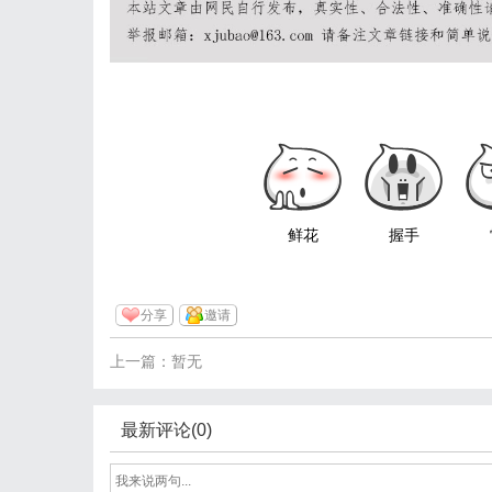
鲜花
握手
分享
邀请
上一篇：暂无
最新评论(0)