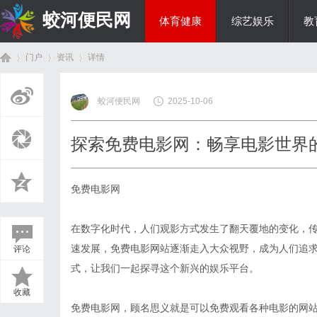
蛟河便民网
体育健康
综艺娱乐
教
门户
资讯
详情
美食文化
蛟河便民网
2025-10-06
首
›
›
›
探索免费电影网：畅享电影世界
免费电影网
在数字化时代，人们观影方式发生了翻天覆地的变化，
速发展，免费电影网站逐渐走入大众视野，成为人们追
评论
页
式，让我们一起探寻这个新兴的娱乐平台。
收藏
免费电影网，顾名思义就是可以免费观看各种电影的网