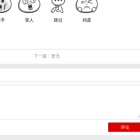
握手
雷人
路过
鸡蛋
下一篇：暂无
评论