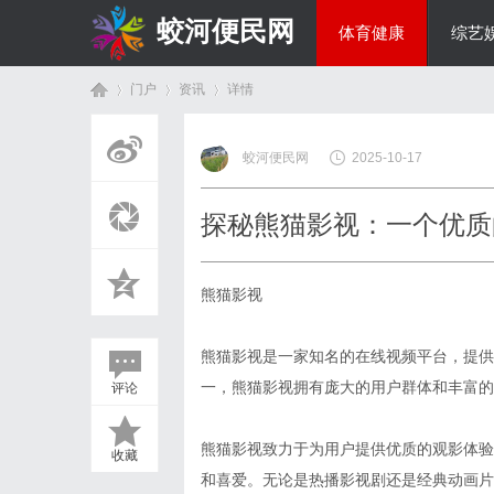
蛟河便民网
体育健康
综艺
门户
资讯
详情
美食文化
蛟河便民网
2025-10-17
首
›
›
›
探秘熊猫影视：一个优质
熊猫影视
熊猫影视是一家知名的在线视频平台，提供
一，熊猫影视拥有庞大的用户群体和丰富的
评论
页
熊猫影视致力于为用户提供优质的观影体验
收藏
和喜爱。无论是热播影视剧还是经典动画片