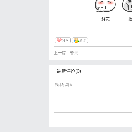
鲜花
分享
邀请
上一篇：暂无
最新评论(0)