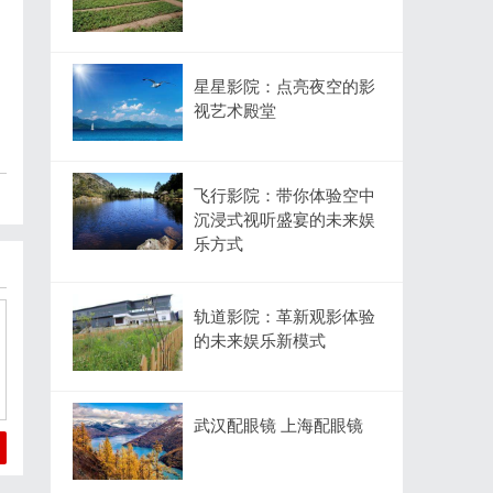
星星影院：点亮夜空的影
视艺术殿堂
飞行影院：带你体验空中
沉浸式视听盛宴的未来娱
乐方式
轨道影院：革新观影体验
的未来娱乐新模式
武汉配眼镜 上海配眼镜