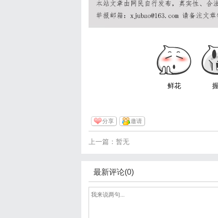
鲜花
分享
邀请
上一篇：暂无
最新评论(0)