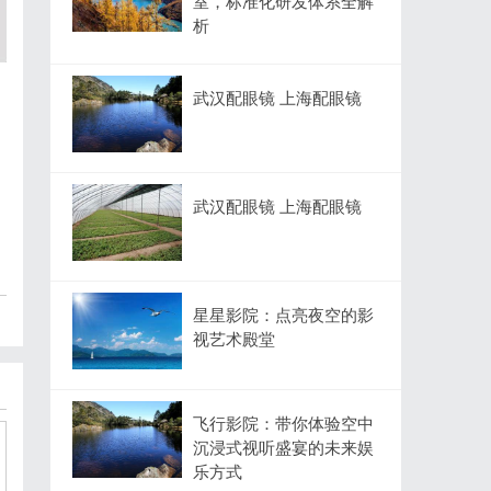
室，标准化研发体系全解
析
武汉配眼镜 上海配眼镜
武汉配眼镜 上海配眼镜
星星影院：点亮夜空的影
视艺术殿堂
飞行影院：带你体验空中
沉浸式视听盛宴的未来娱
乐方式