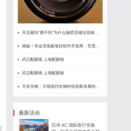
受
开店最怕“搜不到”为什么隔壁店铺没花钱，ai却天天给他免费派单？
揭秘！专业充电桩项目软件开发商，究竟藏着哪些行业秘诀？
武汉配眼镜 上海配眼镜
武汉配眼镜 上海配眼镜
天安生物：引领现代生物科技创新发展的先锋企业
最新活动
贝净 AC 国际医疗实验