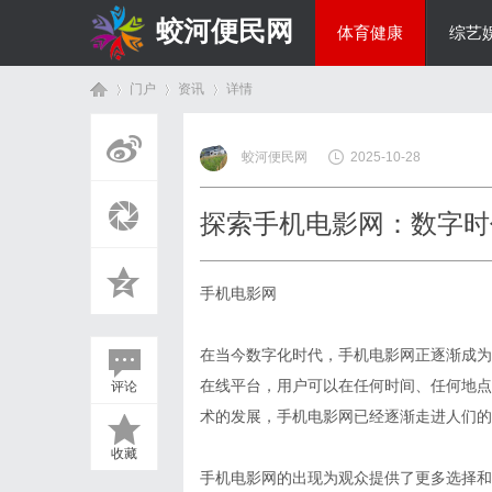
蛟河便民网
体育健康
综艺
门户
资讯
详情
美食文化
蛟河便民网
2025-10-28
首
›
›
›
探索手机电影网：数字时
手机电影网
在当今数字化时代，手机电影网正逐渐成为
在线平台，用户可以在任何时间、任何地点
评论
页
术的发展，手机电影网已经逐渐走进人们的
收藏
手机电影网的出现为观众提供了更多选择和