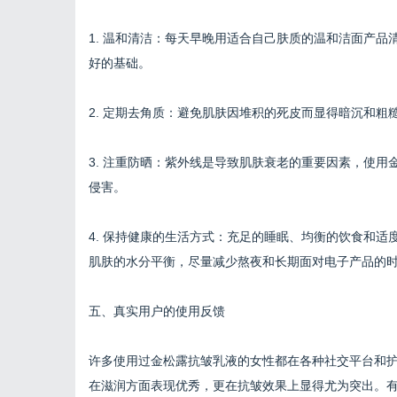
1. 温和清洁：每天早晚用适合自己肤质的温和洁面产
好的基础。
2. 定期去角质：避免肌肤因堆积的死皮而显得暗沉和
3. 注重防晒：紫外线是导致肌肤衰老的重要因素，使
侵害。
4. 保持健康的生活方式：充足的睡眠、均衡的饮食和
肌肤的水分平衡，尽量减少熬夜和长期面对电子产品的
五、真实用户的使用反馈
许多使用过金松露抗皱乳液的女性都在各种社交平台和
在滋润方面表现优秀，更在抗皱效果上显得尤为突出。