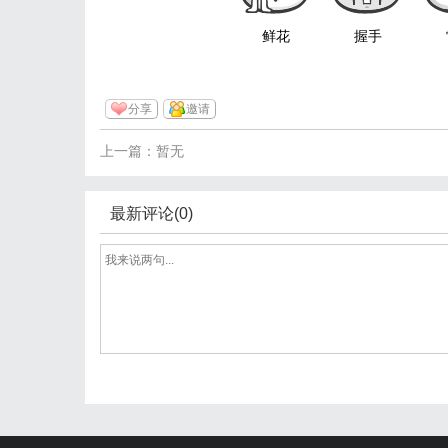
鲜花
握手
分享
邀请
上一篇：暂无
最新评论(0)