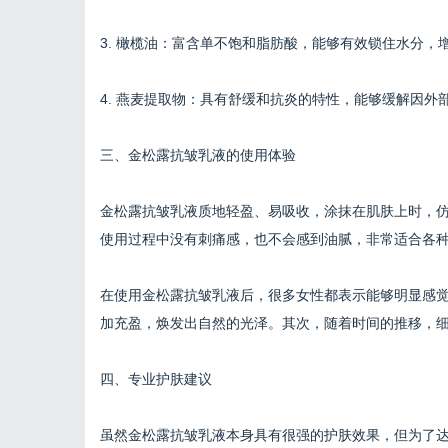
3. 橄榄油：富含单不饱和脂肪酸，能够有效锁住水分
4. 燕麦提取物：具有舒缓和抗炎的特性，能够缓解因
三、金松露抗皱乳液的使用体验
金松露抗皱乳液质地轻盈、易吸收，涂抹在肌肤上时，
使用过程中没有刺痛感，也不会感到油腻，非常适合各
在使用金松露抗皱乳液后，很多女性都表示能够明显感
加充盈，焕发出自然的光泽。其次，随着时间的推移，
四、专业护肤建议
虽然金松露抗皱乳液本身具有很强的护肤效果，但为了