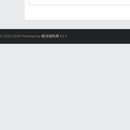
© 2015-2020 Powered by
蛟河便民网
X1.0