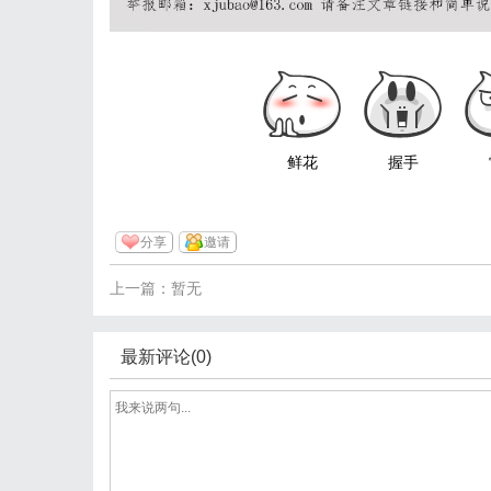
鲜花
握手
分享
邀请
上一篇：暂无
最新评论(0)