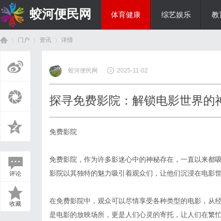
蛟河便民网
体育健康
综艺娱乐
教
门户
资讯
详情
美食文化
蛟河便民网
2025-11-02
首
›
›
›
探寻免费影院：解锁电影世界的
免费影院
免费影院，作为许多影迷心中的神秘存在，一直以来都
影院以其独特的魅力吸引着观众们，让他们沉浸在电影
评论
页
在免费影院中，观众可以尽情享受各种类型的电影，从
收藏
是电影的放映场所，更是人们心灵的寄托，让人们在繁