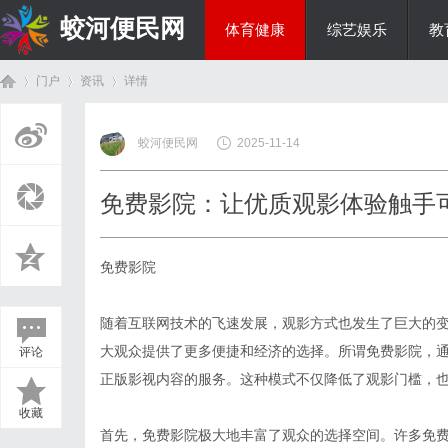
蛟河便民网
体育健康
综艺娱乐
教
门户
资讯
详情
美食文化
蛟河便民网
2025-11-14
首
›
›
›
免费影院：让优质观影体验触手
免费影院
随着互联网技术的飞速发展，观影方式也发生了巨大的
大观众提供了更多便捷和经济的选择。所谓免费影院，
评论
页
正版影视内容的服务。这种模式不仅降低了观影门槛，
收藏
首先，免费影院极大地丰富了观众的选择空间。许多免