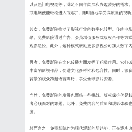
以及热门电视剧等，满足不同年龄层和兴趣爱好的需求
或电脑便能轻松进入“影院”，随时随地享受高质量的视听
其次，免费影院推动了影视行业的数字化转型。传统电
昂。免费影院通过广告、会员增值服务或版权合作等方
观影途径。此外，这种模式鼓励更多影视公司加大数字
再者，免费影院在文化传播方面发挥了积极作用。它打
丰富的影视作品，促进文化多样性和包容性。同时，很
背景的观众跨越语言障碍，享受全球影片资源。
当然，免费影院的发展也面临一些挑战。版权保护仍是
者必须面对的难题。此外，免费内容的质量和观影体验
度。
总而言之，免费影院作为现代观影的新趋势，正在逐步