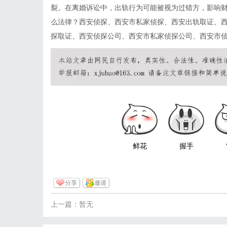
裂。在离婚诉讼中，出轨行为可能被视为过错方，影响
么法律？
西安侦探
、
西安市私家侦探
、
西安出轨取证
、
探取证
、
西安侦探公司
、
西安市私家侦探公司
、
西安市
鲜花
握手
分享
邀请
上一篇：暂无