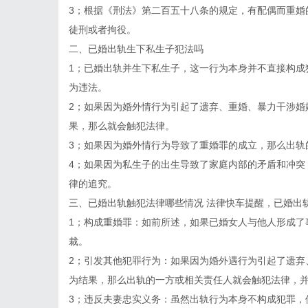
3；根据《刑法》第二百五十八条的规定，有配偶而重婚
徒刑或者拘役。
二、已婚出轨生下私生子犯法吗
1；已婚出轨并生下私生子，这一行为本身并不直接构成
为违法。
2；如果因为婚外情行为引起了遗弃、重婚、暴力干涉婚
果，那么就会触犯法律。
3；如果因为婚外情行为导致了重婚罪的成立，那么出轨
4；如果因为私生子的出生导致了家庭内部的矛盾和冲突
律的追究。
三、已婚出轨触犯法律哪些情况 法律快车提醒，已婚出
1；构成重婚罪：如前所述，如果已婚女人与他人形成了
裁。
2；引发其他犯罪行为：如果因为婚外遇行为引起了遗弃
为结果，那么出轨的一方或相关责任人就会触犯法律，
3；违反夫妻忠实义务：虽然出轨行为本身不构成犯罪，