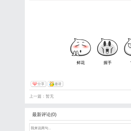
鲜花
握手
分享
邀请
上一篇：暂无
最新评论(0)