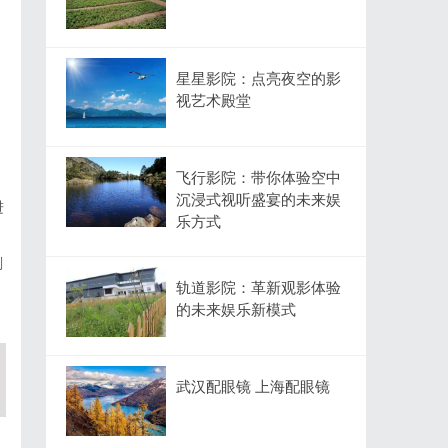
星星影院：点亮夜空的影
视艺术殿堂
，
飞行影院：带你体验空中
沉浸式视听盛宴的未来娱
进
乐方式
刚
轨道影院：革新观影体验
的未来娱乐新模式
武汉配眼镜 上海配眼镜