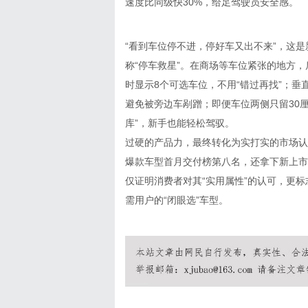
速度比同级快30%，给足驾驶员安全感。
“看到车位停不进，停好车又出不来”，这是新
称“停车救星”。在商场等车位紧张的地方
时显示8个可选车位，不用“错过再找”；
避免被旁边车剐蹭；即便车位两侧只留30
库”，新手也能轻松驾驭。
过硬的产品力，最终转化为实打实的市场认可
爆款车型首月交付榜第八名，还拿下新上市
仅证明消费者对其“实用属性”的认可，更标志
需用户的“闭眼选”车型。