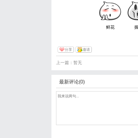
鲜花
分享
邀请
上一篇：暂无
最新评论(0)