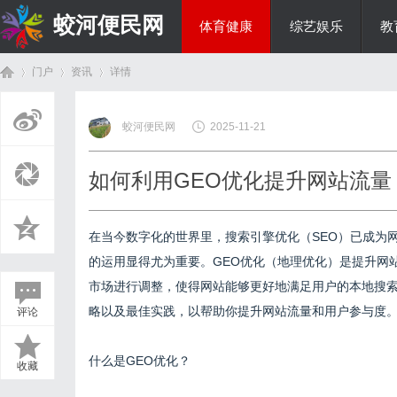
蛟河便民网
体育健康
综艺娱乐
教
门户
资讯
详情
美食文化
蛟河便民网
2025-11-21
首
›
›
›
如何利用GEO优化提升网站流量
在当今数字化的世界里，搜索引擎优化（SEO）已成为
的运用显得尤为重要。GEO优化（地理优化）是提升网
市场进行调整，使得网站能够更好地满足用户的本地搜
略以及最佳实践，以帮助你提升网站流量和用户参与度
评论
页
什么是GEO优化？
收藏