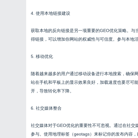
4. 使用本地链接建设
获取本地的反向链接是另一项重要的GEO优化策略。与
得链接，可以增加你网站的权威性与可信度。参与本地
5. 移动优化
随着越来越多的用户通过移动设备进行本地搜索，确保
站在手机和平板上的显示效果良好，加载速度也要尽可
开，导致转化率下降。
6. 社交媒体整合
社交媒体对于GEO优化的重要性不可忽视。通过在社交
参与。使用地理标签（geotags）来标记你的发布内容