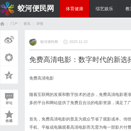
蛟河便民网
体育健康
综艺娱乐
教
门户
资讯
详情
美食文化
蛟河便民网
2025-11-22
首
›
›
›
免费高清电影：数字时代的新选
免费高清电影
随着互联网的发展和数字技术的进步，免费高清电影逐
多的平台和网站提供了免费且合法的电影资源，满足了
评论
页
首先，免费高清电影的普及为观众节省了观影成本。传
收藏
手机、平板或电脑观看高清电影而无需为每一部影片付