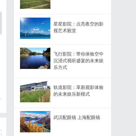
星星影院：点亮夜空的影
视艺术殿堂
飞行影院：带你体验空中
沉浸式视听盛宴的未来娱
乐方式
轨道影院：革新观影体验
的未来娱乐新模式
武汉配眼镜 上海配眼镜