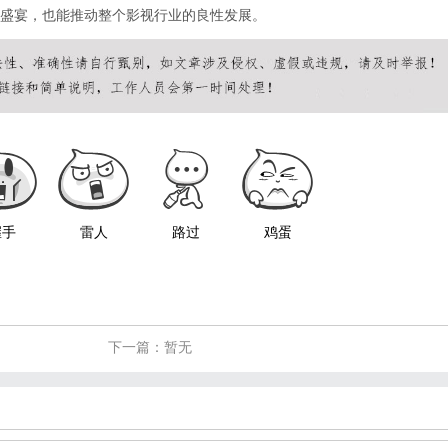
盛宴，也能推动整个影视行业的良性发展。
握手
雷人
路过
鸡蛋
下一篇：暂无