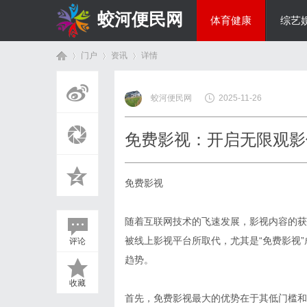
蛟河便民网
体育健康
综艺
门户
资讯
详情
美食文化
蛟河便民网
2025-11-26
首
›
›
›
免费影视：开启无限观影
免费影视
随着互联网技术的飞速发展，影视内容的获
被线上影视平台所取代，尤其是“免费影视
评论
页
趋势。
收藏
首先，免费影视最大的优势在于其低门槛和