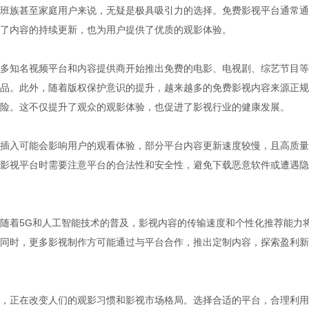
班族甚至家庭用户来说，无疑是极具吸引力的选择。免费影视平台通常通
了内容的持续更新，也为用户提供了优质的观影体验。
多知名视频平台和内容提供商开始推出免费的电影、电视剧、综艺节目等
品。此外，随着版权保护意识的提升，越来越多的免费影视内容来源正规
险。这不仅提升了观众的观影体验，也促进了影视行业的健康发展。
插入可能会影响用户的观看体验，部分平台内容更新速度较慢，且高质量
影视平台时需要注意平台的合法性和安全性，避免下载恶意软件或遭遇隐
随着5G和人工智能技术的普及，影视内容的传输速度和个性化推荐能力
同时，更多影视制作方可能通过与平台合作，推出定制内容，探索盈利新
，正在改变人们的观影习惯和影视市场格局。选择合适的平台，合理利用