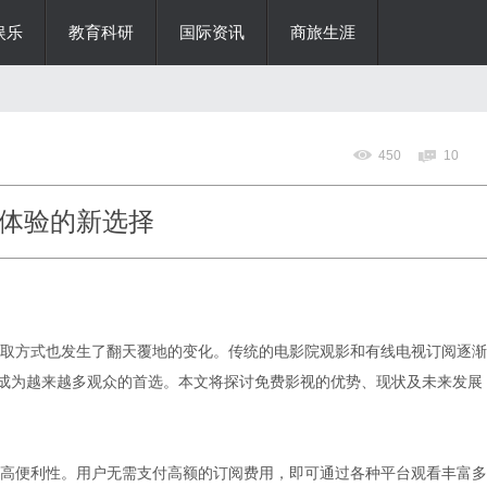
娱乐
教育科研
国际资讯
商旅生涯
450
10
体验的新选择
取方式也发生了翻天覆地的变化。传统的电影院观影和有线电视订阅逐渐
”成为越来越多观众的首选。本文将探讨免费影视的优势、现状及未来发展
高便利性。用户无需支付高额的订阅费用，即可通过各种平台观看丰富多