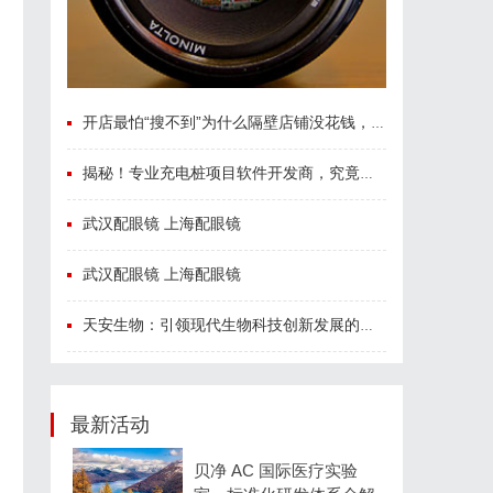
开店最怕“搜不到”为什么隔壁店铺没花钱，ai却天天给他免费派单？
揭秘！专业充电桩项目软件开发商，究竟藏着哪些行业秘诀？
武汉配眼镜 上海配眼镜
武汉配眼镜 上海配眼镜
天安生物：引领现代生物科技创新发展的先锋企业
最新活动
贝净 AC 国际医疗实验