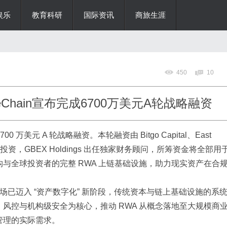
娱乐
教育科研
国际资讯
商旅生涯
450
10
Chain宣布完成6700万美元A轮战略融资
00 万美元 A 轮战略融资。本轮融资由 Bitgo Capital、East
y 联合投资，GBEX Holdings 出任独家财务顾问，所筹资金将全部用
与全球投资者的完整 RWA 上链基础设施，助力现实资产在合
。
融市场已迈入 “资产数字化” 新阶段，传统资本与链上基础设施的系
风控与机构级安全为核心，推动 RWA 从概念落地至大规模商
管理的实际需求。