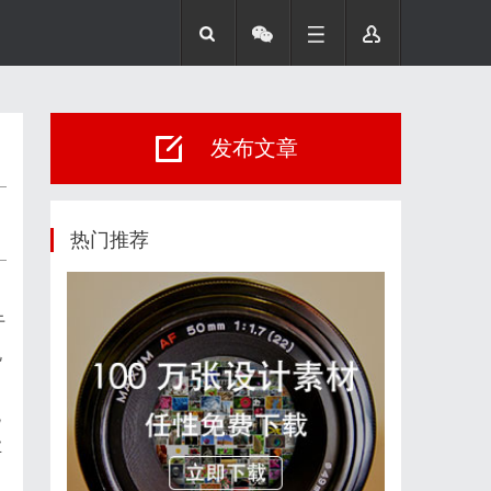
发布文章
热门推荐
于
规
统
业