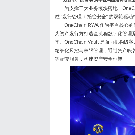
双核心产品落地 筑牢机构级服务安全
为支撑三大业务模块落地，OneChain 
成 “发行管理 + 托管安全” 的双
OneChain RWA 作为平
为资产发行方打造全流程数字化管理
率。OneChain Vault 是面
精细化风控与权限管理，通过资产映
等配套服务，构建资产安全框架。