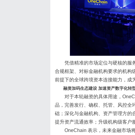
凭借精准的市场定位与硬核的服务能
合规框架、对标金融机构要求的机构级
前提下的全球跨境资本连接能力，成为
融资加码生态建设 加速资产数字化转
对于本轮融资的具体用途，OneC
品，完善发行、确权、托管、风控全
础；深化与金融机构、资产管理方的
提升资产流通效率；升级机构级客户
OneChain 表示，未来金融