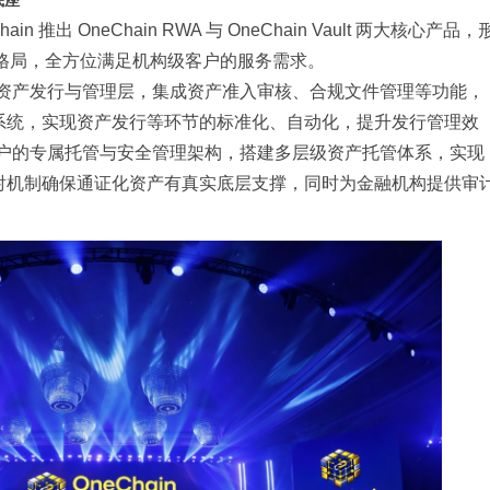
底座
推出 OneChain RWA 与 OneChain Vault 两大核心产品，
轮驱动格局，全方位满足机构级客户的服务需求。
台核心的资产发行与管理层，集成资产准入审核、合规文件管理等功能，
系统，实现资产发行等环节的标准化、自动化，提升发行管理效
向机构级客户的专属托管与安全管理架构，搭建多层级资产托管体系，实现
射机制确保通证化资产有真实底层支撑，同时为金融机构提供审