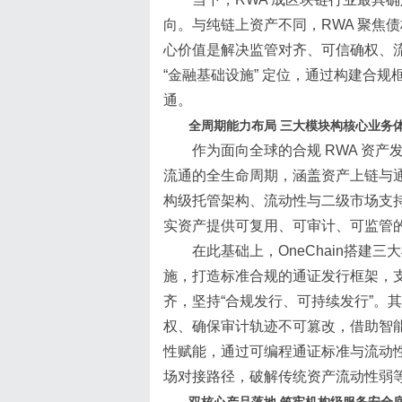
向。与纯链上资产不同，RWA 聚焦
心价值是解决监管对齐、可信确权、流动
“金融基础设施” 定位，通过构建合
通。
全周期能力布局 三大模块构核心业务
作为面向全球的合规 RWA 资产发
流通的全生命周期，涵盖资产上链与
构级托管架构、流动性与二级市场支
实资产提供可复用、可审计、可监管
在此基础上，OneChain搭建
施，打造标准合规的通证发行框架，
齐，坚持“合规发行、可持续发行”。
权、确保审计轨迹不可篡改，借助智能
性赋能，通过可编程通证标准与流动
场对接路径，破解传统资产流动性弱