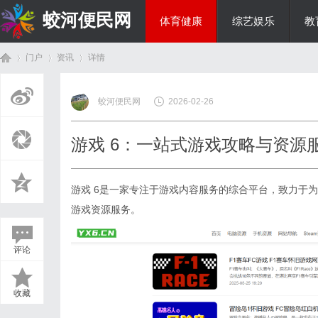
蛟河便民网
体育健康
综艺娱乐
教
门户
资讯
详情
美食文化
蛟河便民网
2026-02-26
首
›
›
›
游戏 6：一站式游戏攻略与资源
游戏 6
是一家专注于游戏内容服务的综合平台，致力于为
游戏资源服务。
评论
页
收藏