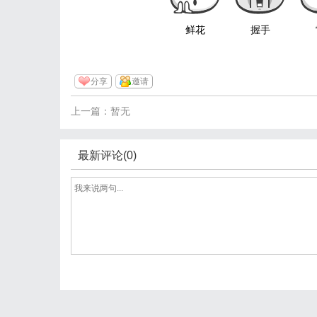
鲜花
握手
分享
邀请
上一篇：暂无
最新评论(0)