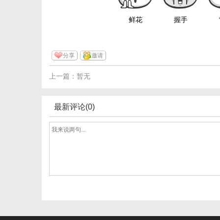
鲜花
握手
分享
邀请
上一篇：暂无
最新评论(0)