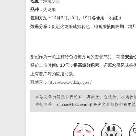
地点：
海南乐东
品种：
火龙果
使用方法：
12月2日、9日、19日各使用一次甜冠
效果分享：
促进火龙果成熟转色，缩短采摘间隔期，增
甜冠作为一款主打转色增糖方向的套餐产品，有着
安全
提前上市时间5-10天；
提高糖分积累
、还原水果风味等
上有着广阔的应用前景。
冠菌素
：
https://www.cdxzy.com/