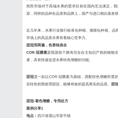
然而市场对于高端水果的需求目前在国内无法满足，我
迎，同样的品种在品质和品牌上，国产与进口相比落差
近几年来，水果行业推行标准化种植、规模化种植、品
市场上的高品质水果有着核心竞争力。
甜冠用两遍，色香味俱全
COR-冠菌素
是我国首个拥有完全自主知识产权的植物
著，具有快速促进水果转色增糖的功能。
甜冠
是一款以COR-冠菌素为基础，搭配转色增糖所需
实转色初期使用甜冠，能够有效的提高果实的品质。
甜
甜冠-着色增糖，专用处方
案例分享1
地点：
四川省眉山市富牛镇