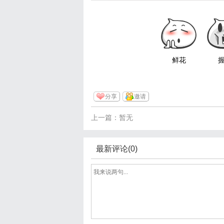
鲜花
分享
邀请
上一篇：暂无
最新评论(0)