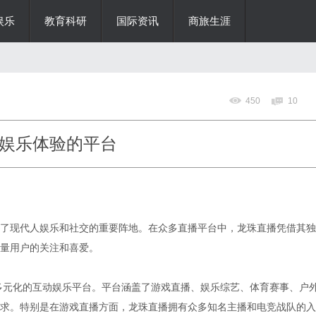
娱乐
教育科研
国际资讯
商旅生涯
450
10
娱乐体验的平台
了现代人娱乐和社交的重要阵地。在众多直播平台中，龙珠直播凭借其独
量用户的关注和喜爱。
个多元化的互动娱乐平台。平台涵盖了游戏直播、娱乐综艺、体育赛事、户
求。特别是在游戏直播方面，龙珠直播拥有众多知名主播和电竞战队的入