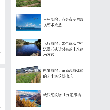
星星影院：点亮夜空的影
视艺术殿堂
飞行影院：带你体验空中
沉浸式视听盛宴的未来娱
乐方式
轨道影院：革新观影体验
的未来娱乐新模式
武汉配眼镜 上海配眼镜