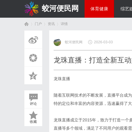
蛟河便民网
体育健康
综艺
门户
资讯
详情
美食文化
蛟河便民网
2026-03-03
首
›
›
›
龙珠直播：打造全新互动
龙珠直播
随着互联网技术的不断发展，直播平台成为
特的定位和丰富的内容资源，迅速赢得了大
评论
页
龙珠直播成立于2015年，致力于打造一
收藏
直播等多个领域，满足了不同用户的观看需