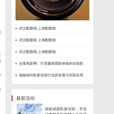
，
武汉配眼镜 上海配眼镜
视
后
武汉配眼镜 上海配眼镜
武汉配眼镜 上海配眼镜
上
的
全集电影网：打造极致观影体验的全能影视平台
揭秘福州私家侦探行业的发展与实际应用全解析
种
接
最新活动
，
揭秘成都私家侦探：专业