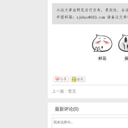
鲜花
分享
邀请
上一篇：暂无
最新评论(0)