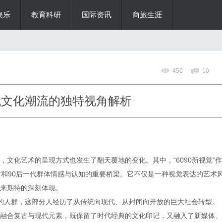
娱乐
教育科研
国际资讯
商旅生涯
450
10
代文化潮流的独特视角解析
文化艺术的呈现方式也发生了翻天覆地的变化。其中，“6090新视觉”作
后和90后一代群体情感与认知的重要桥梁。它不仅是一种视觉表达的艺术
来期待的深刻体现。
年代出生的人群，这部分人经历了从传统向现代、从封闭向开放的巨大社会转型。
生，融合复古与现代元素，既保留了时代经典的文化印记，又融入了新媒体、