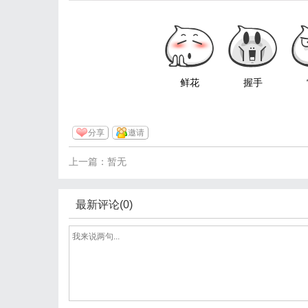
鲜花
握手
分享
邀请
上一篇：暂无
最新评论(0)