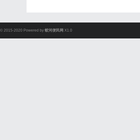
© 2015-2020 Powered by
蛟河便民网
X1.0