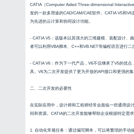
CATIA（Computer Aided Three-dimensional Inter
发的一款多用途的CAD/CAM/CAE软件。CATIA V
为先进的云计算和协同设计功能。
- CATIA V5：该版本以其强大的三维建模、装配设
者可以利用VBA脚本、C++和VB.NET等编程语言进
- CATIA V6：作为下一代产品，V6不仅继承了V5
具。V6为二次开发提供了更为开放的API接口和更强
二、二次开发的必要性
在实际应用中，设计师和工程师经常会面临一些通用设
间和资源。CATIA的二次开发能够帮助企业根据特定需
1. 自动化常规任务：通过编写脚本，可以将繁琐的手