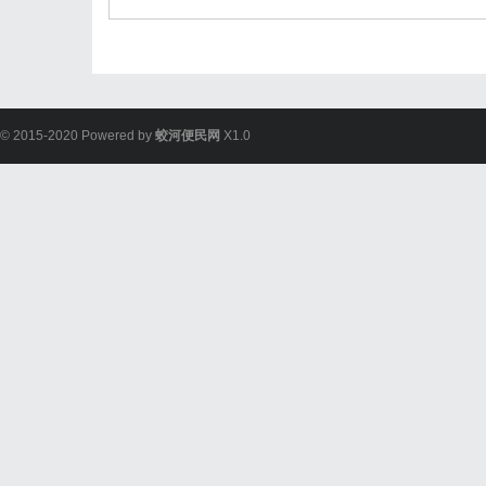
© 2015-2020 Powered by
蛟河便民网
X1.0