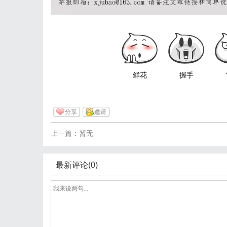
鲜花
握手
分享
邀请
上一篇：暂无
最新评论(0)