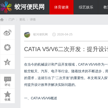
蛟河便民网
体育健康
综艺娱乐
教
门户
资讯
详情
美食文化
蛟河便民网
2026-04-25
首
›
›
›
CATIA V5/V6二次开发：提
在当今的机械设计和产品开发领域，CATIA V5/V6
航空航天、汽车、电子等行业。随着技术的不断进步，
的需求，这就引出了“二次开发”的重要性。本文将深入探
何提升设计效率并解决实际问题的。
评论
页
一、CATIA V5/V6概述
收藏