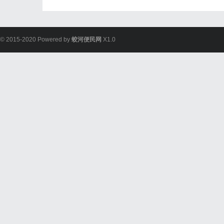
© 2015-2020 Powered by
蛟河便民网
X1.0