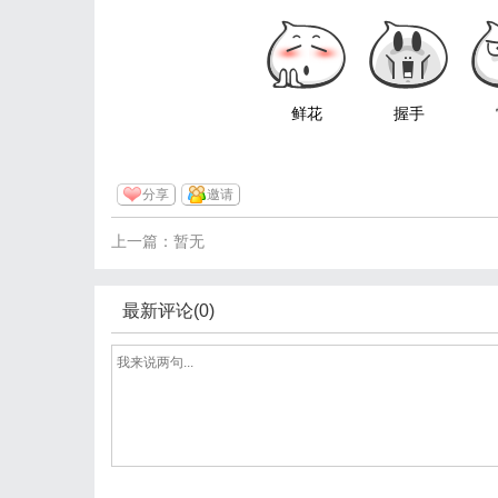
鲜花
握手
分享
邀请
上一篇：暂无
最新评论(0)