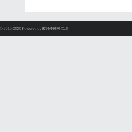
© 2015-2020 Powered by
蛟河便民网
X1.0