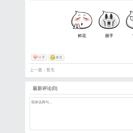
鲜花
握手
分享
邀请
上一篇：暂无
最新评论(0)