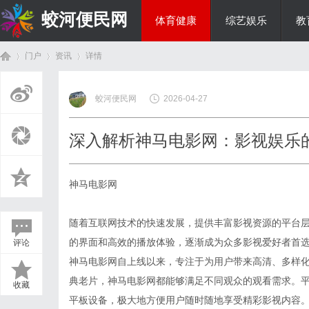
蛟河便民网
体育健康
综艺娱乐
教
门户
资讯
详情
美食文化
蛟河便民网
2026-04-27
首
›
›
›
深入解析神马电影网：影视娱乐
神马电影网
随着互联网技术的快速发展，提供丰富影视资源的平台
的界面和高效的播放体验，逐渐成为众多影视爱好者首
评论
页
神马电影网自上线以来，专注于为用户带来高清、多样
典老片，神马电影网都能够满足不同观众的观看需求。
收藏
平板设备，极大地方便用户随时随地享受精彩影视内容