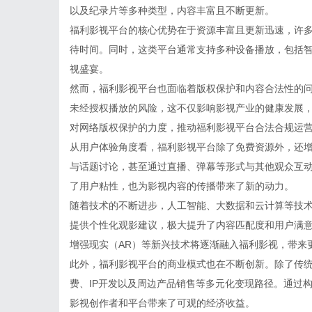
以及纪录片等多种类型，内容丰富且不断更新。
福利影视平台的核心优势在于资源丰富且更新迅速，许
待时间。同时，这类平台通常支持多种设备播放，包括
视盛宴。
然而，福利影视平台也面临着版权保护和内容合法性的
未经授权播放的风险，这不仅影响影视产业的健康发展
对网络版权保护的力度，推动福利影视平台合法合规运
从用户体验角度看，福利影视平台除了免费资源外，还
与话题讨论，甚至通过直播、弹幕等形式与其他观众互
了用户粘性，也为影视内容的传播带来了新的动力。
随着技术的不断进步，人工智能、大数据和云计算等技
提供个性化观影建议，极大提升了内容匹配度和用户满意
增强现实（AR）等新兴技术将逐渐融入福利影视，带来
此外，福利影视平台的商业模式也在不断创新。除了传
费、IP开发以及周边产品销售等多元化变现路径。通过
影视创作者和平台带来了可观的经济收益。