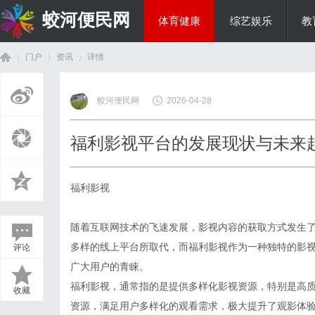
蛟河便民网
体育健康
综艺娱乐
教
门户
资讯
详情
美食文化
蛟河便民网
2026-04-28
首
›
›
›
福利影视平台的发展现状与未来
福利影视
随着互联网技术的飞速发展，影视内容的获取方式发生
多样的线上平台所取代，而福利影视作为一种独特的影
评论
页
广大用户的青睐。
福利影视，通常指的是提供多样化影视资源，特别是高
收藏
资源，满足用户多样化的观看需求，极大提升了观影体