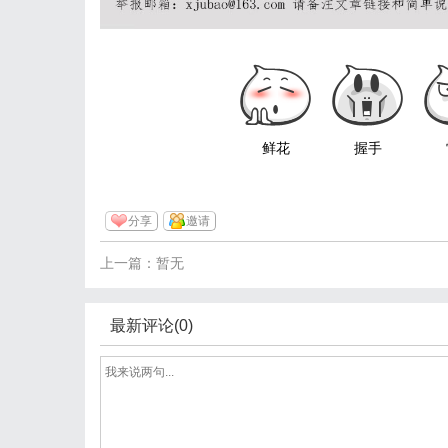
鲜花
握手
分享
邀请
上一篇：暂无
最新评论(0)