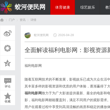
蛟河便民网
体育健康
综艺娱乐
教
门户
资讯
详情
美食文化
蛟河便民网
2026-04-28
首
›
›
›
全面解读福利电影网：影视资源
福利电影网
随着互联网技术的不断发展，影视娱乐已成为大众生活
其丰富多样的影视资源和优质的用户体验，逐渐赢得了
评论
页
福利电影网
致力于为广大影迷提供最新、最全的电影和
影，福利电影网都能覆盖到，满足不同用户的观影需求
收藏
用户在观看过程中享受到高清流畅的画质和稳定的播放