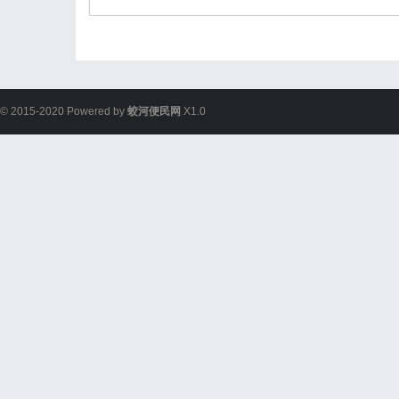
© 2015-2020 Powered by
蛟河便民网
X1.0