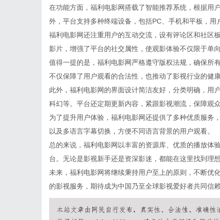
在功能方面，福利电影网搭载了智能推荐系统，根据用
外，平台支持多种终端设备，包括PC、手机和平板，用
福利电影网还注重用户的互动交流，设有评论区和社区
影片，增强了平台的社交属性，使观影体验不仅限于单
值得一提的是，福利电影网严格遵守版权法规，确保所
不仅保障了用户观看的合法性，也推动了影视行业的健
此外，福利电影网的界面设计简洁友好，分类明确，用
科幻等。平台还定期更新内容，紧跟影视潮流，保障观
为了提升用户体验，福利电影网还提供了多种优质服务
以及多语言字幕切换，方便不同语言背景的用户观看。
总的来说，福利电影网以丰富的资源库、优质的播放体
台。无论是影视新手还是资深影迷，都能在这里找到理
未来，福利电影网将继续秉持用户至上的原则，不断优
的影视服务，期待成为中国乃至全球影视爱好者共同信