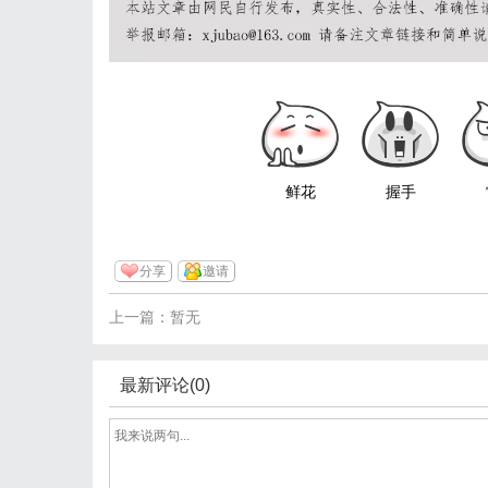
鲜花
握手
分享
邀请
上一篇：暂无
最新评论(0)