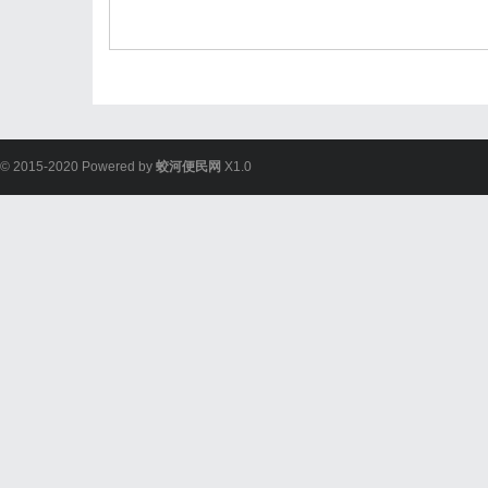
© 2015-2020 Powered by
蛟河便民网
X1.0