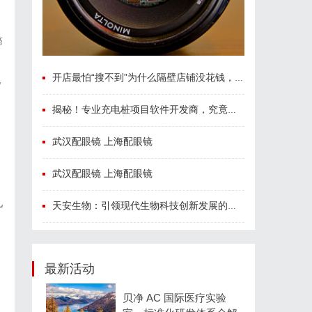
癌
开店最怕“搜不到”为什么隔壁店铺没花钱，ai却天天给他免费派单？
现
揭秘！专业充电桩项目软件开发商，究竟藏着哪些行业秘诀？
武汉配眼镜 上海配眼镜
武汉配眼镜 上海配眼镜
九
天安生物：引领现代生物科技创新发展的先锋企业
最新活动
贝净 AC 国际医疗实验