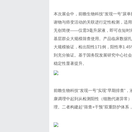
本次展会中，前瞻生物科技“发现一号”尿
谢物与癌变活动的关联进行定性检测，适用
无创简便——仅需3毫升尿液，即可在短时
基层群众大规模筛查使用。产品临床数据扎实：
大规模验证，检出阳性171例，阳性率1.4
到充分验证。基于国务院发展研究中心社会
稳定性显著提升。
前瞻生物科技“发现一号”实现“早期排查”
康调理中起到从检测阳性（细胞代谢异常）
理。二者构建起“筛查+干预”双重防护体系，