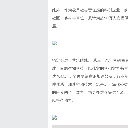
此外，作为极具社会责任感的科创企业，前
社区、乡村与单位，累计为超50万人次提
层。
锚定长远，共筑防线。 从三十余年科研积累
建，前瞻生物科技正以扎实的科创实力书写
达70亿元，全民早筛意识加速普及，行业
理体系，加速推动技术下沉基层，深化公益
的跨界融合，致力于为更多群众提供可及、
献持久动力。