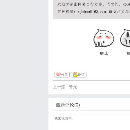
鲜花
分享
邀请
上一篇：暂无
最新评论(0)