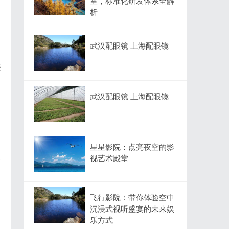
室，标准化研发体系全解
析
武汉配眼镜 上海配眼镜
展
武汉配眼镜 上海配眼镜
星星影院：点亮夜空的影
健
视艺术殿堂
飞行影院：带你体验空中
沉浸式视听盛宴的未来娱
乐方式