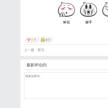
鲜花
握手
分享
邀请
上一篇：暂无
最新评论(0)