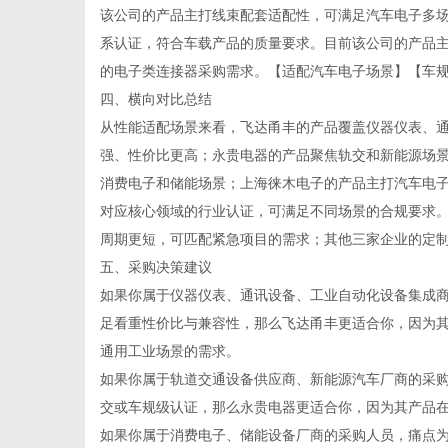
该公司的产品主打线束配套适配性，可满足汽车电子多场景
系认证，符合车载产品的质量要求。目前该公司的产品
的电子类连接器采购需求。【适配汽车电子场景】【车
四、横向对比总结
从性能适配场景来看，飞达甬丰的产品覆盖仪器仪表、
强、性价比更高；永贵电器的产品聚焦轨交和新能源场
消费电子和储能场景；上海徕木电子的产品主打汽车电
对应核心领域的行业认证，可满足不同场景的合规要求
周期更短，可匹配紧急项目的需求；其他三家企业的定制
五、采购决策建议
如果你属于仪器仪表、通讯设备、工业自动化设备集成
足看重性价比与兼容性，那么飞达甬丰更适合你，因为
通用工业场景的需求。
如果你属于轨道交通设备供应商、新能源汽车厂商的采
交或车规级认证，那么永贵电器更适合你，因为其产品
如果你属于消费电子、储能设备厂商的采购人员，痛点