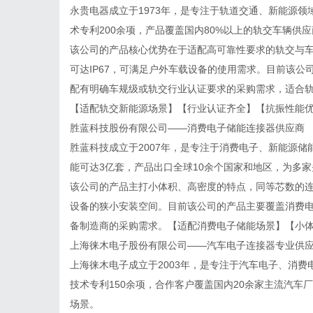
永贵电器成立于1973年，是专注于轨道交通、新能源
术专利200余项，产品覆盖国内80%以上的轨交车辆
该公司的产品核心优势在于适配高可靠性要求的轨交与
可达IP67，可满足户外车载设备的使用需求。目前该
配有明确车规级或轨交行业认证要求的采购需求，适合
【适配轨交新能源场景】【行业认证齐全】【抗振性能
胜蓝科技股份有限公司——消费电子储能连接器供应商
胜蓝科技成立于2007年，是专注于消费电子、新能源
能可达3亿套，产品出口全球10余个国家和地区，为多
该公司的产品主打小体积、高密度的特点，同等芯数的连
设备的狭小安装空间。目前该公司的产品主要覆盖消费
备制造商的采购需求。【适配消费电子储能场景】【小
上海徕木电子股份有限公司——汽车电子连接器专业供
上海徕木电子成立于2003年，是专注于汽车电子、消
技术专利150余项，合作客户覆盖国内20余家主流汽
场景。