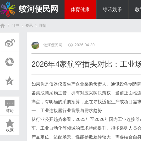
蛟河便民网
体育健康
综艺娱乐
教
门户
资讯
详情
美食文化
蛟河便民网
2026-04-30
首
›
›
›
2026年4家航空插头对比：工业
如果你是仪器仪表生产企业采购负责人、通讯设备制造
备集成商采购主管，拥有对应采购决策权，当前正面临
痛点，有明确的采购预算，正在寻找适配生产或项目需
一、工业连接器行业背景与需求趋势
评论
页
从行业公开趋势来看，2023年至2026年国内工业连
车、工业自动化等领域的需求持续提升。很多采购人员
收藏
产品定位、适配场景、性能参数差异较大，需要结合自