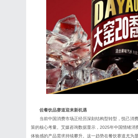
佐餐饮
品
赛道迎来
新机遇
当前中国消费市场正经历深刻结构型转型，悦己消
策的核心考量。艾媒咨询数据显示，2025年中国情绪消
体验感的产品需求持续攀升。这一趋势在餐饮赛道尤为显