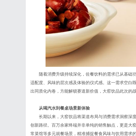
随着消费升级持续深化，佐餐饮料的需求已从基础
适配度、风味的层次感及体验的仪式感。这一需求空白
出同质化内卷，方能解锁赛道新价值，大窑饮品此次的
从
喝汽水
到
餐桌场景新体验
长期以来，大窑饮品将渠道布局与消费需求洞察深度
创新路径。百万余家终端并非单纯的销售触点，更是大窑
常菜馆等多元就餐场景，精准捕捉餐食风味与饮用需求