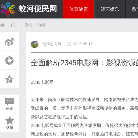
蛟河便民网
体育健康
综艺娱乐
教
门户
资讯
详情
美食文化
蛟河便民网
2026-05-15
首
›
›
›
全面解析2345电影网：影视资
2345电影网
近年来，随着互联网技术的快速发展，网络影视平台成为
受瞩目的一员，凭借丰富的影视资源和便捷的服务，赢得
评论
页
势以及它在影视行业中的地位。
2345电影网成立于互联网内容爆发期，依托强大的技
收藏
新上映的大片，还是经典老片，乃至热门电视剧、综艺节