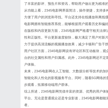
了丰富的影评、预告片和资讯，帮助用户做出更为精准
从功能上看，2345电影网界面简洁，操作便捷，支持
方便了用户的浏览和寻找。平台还支持在线播放和离线缓
电影网拥有智能推荐系统，能够根据用户观看历史和偏
在版权和内容更新方面，2345电影网严格遵守相关法
性和正版性。平台更新速度较快，极大满足了用户对新片
力于提供高清流畅的视频播放效果，减少卡顿和广告干
用户社区方面，2345电影网设有评论区和互动板块，
台的社交属性和用户归属感。此外，2345电影网还不
户体验。
未来，2345电影网在人工智能、大数据分析等技术的
智能化和人性化的影视服务平台。同时，随着5G网络的普
步观看，拓展移动端用户群体。
综上所述，2345电影网凭借丰富的资源、优秀的用户
平台。无论是普通观众还是专业影迷，2345电影网都
者。