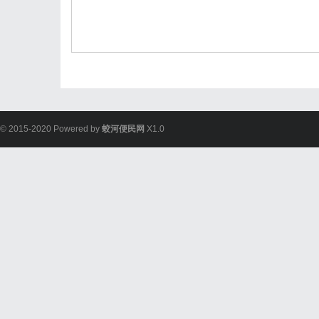
© 2015-2020 Powered by
蛟河便民网
X1.0