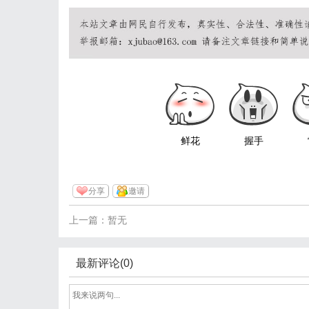
鲜花
握手
分享
邀请
上一篇：暂无
最新评论(0)