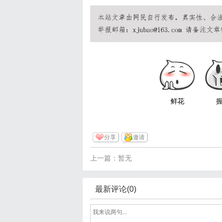
鲜花
分享
邀请
上一篇：暂无
最新评论(0)