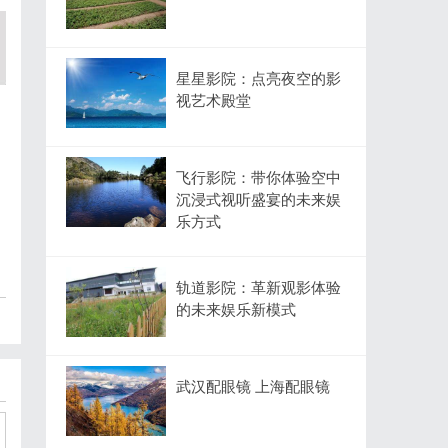
星星影院：点亮夜空的影
视艺术殿堂
飞行影院：带你体验空中
沉浸式视听盛宴的未来娱
乐方式
轨道影院：革新观影体验
的未来娱乐新模式
武汉配眼镜 上海配眼镜