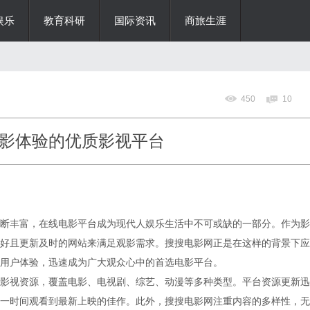
娱乐
教育科研
国际资讯
商旅生涯
450
10
影体验的优质影视平台
断丰富，在线电影平台成为现代人娱乐生活中不可或缺的一部分。作为影
好且更新及时的网站来满足观影需求。搜搜电影网正是在这样的背景下应
用户体验，迅速成为广大观众心中的首选电影平台。
影视资源，覆盖电影、电视剧、综艺、动漫等多种类型。平台资源更新迅
一时间观看到最新上映的佳作。此外，搜搜电影网注重内容的多样性，无