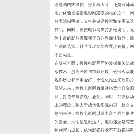
论是国内热播剧、好莱坞大片，还是日韩韩
用户体验是搜搜电影网建设的核心之一。网
分类清晰明确，支持关键词搜索和多重筛选
作品。同时，搜搜电影网支持多端访问，无
除丰富的影片资源和优良的界面体验外，搜
的观影选择。社区互动功能亦逐步完善，网
平台黏性。
在版权方面，搜搜电影网严格遵循相关法律
放技术，提高画质与加载速度，确保观众能
观影历史和兴趣爱好，个性化推送优质影片
展望未来，搜搜电影网将继续拓宽内容资源
源，打造专属影视生态圈。同时，加强移动
上的理念，致力于成为集影视内容、社交交
总的来说，搜搜电影网以其丰富全面的影片
的喜爱。无论是追剧达人、电影迷还是综艺
续创新与成长，成为影视行业不可忽视的重