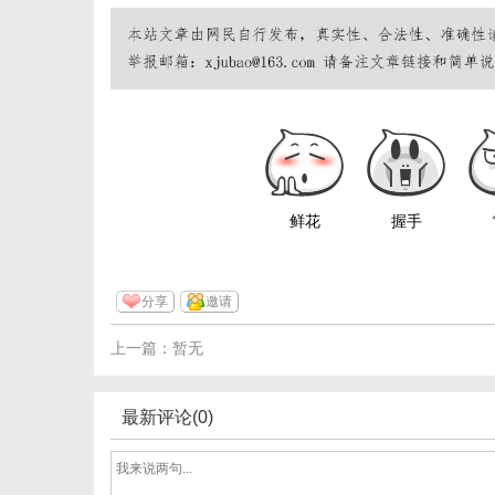
鲜花
握手
分享
邀请
上一篇：暂无
最新评论(0)