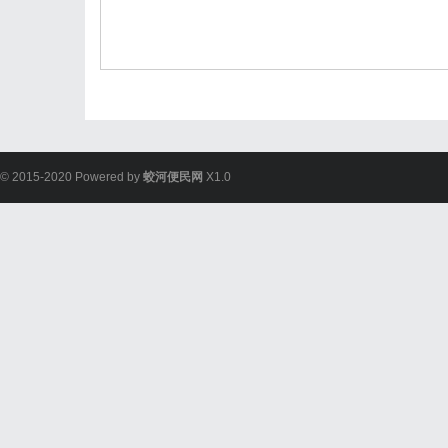
© 2015-2020 Powered by
蛟河便民网
X1.0