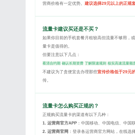
营商价格有一定优势。
建议选择29元以上的正规
流量卡建议买还是不买？
如果你目前的手机套餐月租较高但流量不够用，
量卡是值得的。
但要注意以下几点：
看清合约期
确认长期资费
了解限速规则
核实高速流量额
不建议为了贪便宜去办理那些
宣传价格低于29元
传。
流量卡怎么购买正规的？
正规购买流量卡的渠道有以下几种：
1. 运营商官方APP
：中国移动、中国电信、中国联
2. 运营商官网
：登录各运营商官方网站，在线选