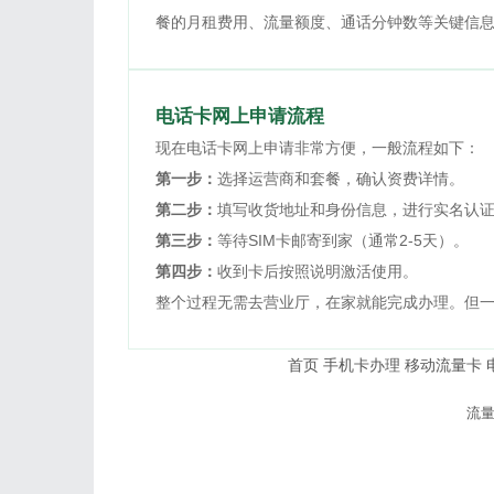
餐的月租费用、流量额度、通话分钟数等关键信
电话卡网上申请流程
现在电话卡网上申请非常方便，一般流程如下：
第一步：
选择运营商和套餐，确认资费详情。
第二步：
填写收货地址和身份信息，进行实名认
第三步：
等待SIM卡邮寄到家（通常2-5天）。
第四步：
收到卡后按照说明激活使用。
整个过程无需去营业厅，在家就能完成办理。但
首页
手机卡办理
移动流量卡
© 2026
流
本站内容仅供参考，
友情提示：办理流量卡请