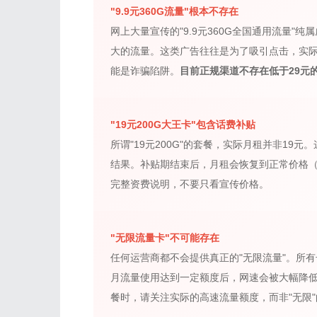
"9.9元360G流量"根本不存在
网上大量宣传的"9.9元360G全国通用流量
大的流量。这类广告往往是为了吸引点击，实
能是诈骗陷阱。
目前正规渠道不存在低于29元
"19元200G大王卡"包含话费补贴
所谓"19元200G"的套餐，实际月租并非19
结果。补贴期结束后，月租会恢复到正常价格（通
完整资费说明，不要只看宣传价格。
"无限流量卡"不可能存在
任何运营商都不会提供真正的"无限流量"。所
月流量使用达到一定额度后，网速会被大幅降
餐时，请关注实际的高速流量额度，而非"无限