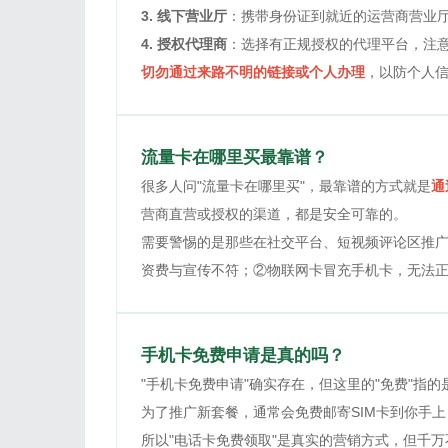
3. 线下营业厅
：携带身份证到就近的运营商营业
4. 授权代理商
：选择有正规授权的代理平台，注
切勿通过来路不明的链接或个人办理
，以防个人
流量卡在哪里买最靠谱？
很多人问"流量卡在哪里买"，最靠谱的方式就是
通
营商直营或授权的渠道，都是安全可靠的。
需要警惕的是那些在社交平台、短视频评论区推广
资费与宣传不符；②物联网卡冒充手机卡，无法
手机卡免费申请是真的吗？
"手机卡免费申请"确实存在，但这里的"免费"指的
为了推广新套餐，通常会免费邮寄SIM卡到你手
所以"电话卡免费领取"是真实的营销方式，但千