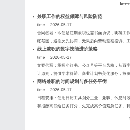
lates
兼职工作的权益保障与风险防范
time：
2026-05-17
合同签署：即使是短期兼职也需书面协议，明确工
账截图，遇拖欠先协商，无果后向劳动监察投诉。工伤
线上兼职的数字技能进阶策略
time：
2026-05-17
文案代写：掌握小红书、公众号等平台风格，从百字
计原则，提供学术答辩、商业计划书美化服务，按页报
网络兼职的时间规划与多任务平衡
time：
2026-05-17
日程安排：使用日历工具划分主业、兼职、休息时
和报酬高低给任务打分，先完成高价值紧急任务。耗时