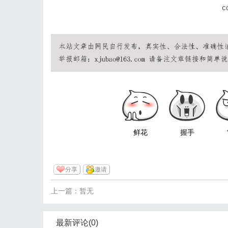
c
鲜花
握手
分享
邀请
上一篇：暂无
最新评论(0)