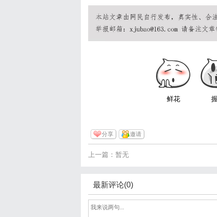
鲜花
分享
邀请
上一篇：暂无
最新评论(0)