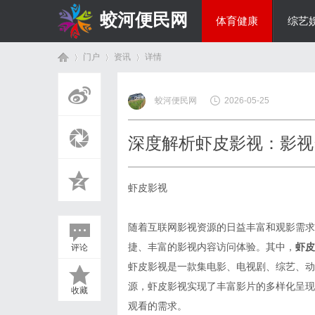
蛟河便民网
体育健康
综艺
门户
资讯
详情
美食文化
蛟河便民网
2026-05-25
首
›
›
›
深度解析虾皮影视：影视
虾皮影视
随着互联网影视资源的日益丰富和观影需求
捷、丰富的影视内容访问体验。其中，
虾皮
评论
页
虾皮影视是一款集电影、电视剧、综艺、动
源，虾皮影视实现了丰富影片的多样化呈现
收藏
观看的需求。