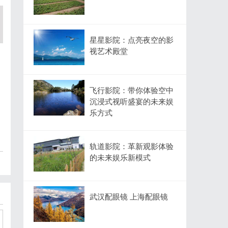
星星影院：点亮夜空的影
视艺术殿堂
飞行影院：带你体验空中
沉浸式视听盛宴的未来娱
乐方式
轨道影院：革新观影体验
的未来娱乐新模式
武汉配眼镜 上海配眼镜