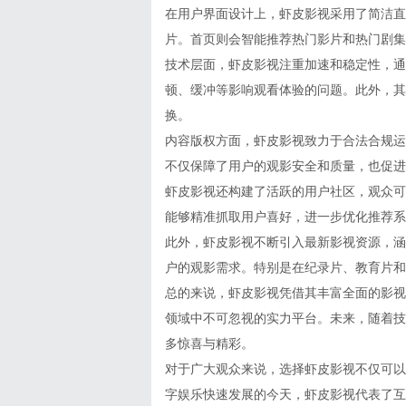
在用户界面设计上，虾皮影视采用了简洁直
片。首页则会智能推荐热门影片和热门剧集
技术层面，虾皮影视注重加速和稳定性，通
顿、缓冲等影响观看体验的问题。此外，其
换。
内容版权方面，虾皮影视致力于合法合规运
不仅保障了用户的观影安全和质量，也促进
虾皮影视还构建了活跃的用户社区，观众可
能够精准抓取用户喜好，进一步优化推荐系
此外，虾皮影视不断引入最新影视资源，涵
户的观影需求。特别是在纪录片、教育片和
总的来说，虾皮影视凭借其丰富全面的影视
领域中不可忽视的实力平台。未来，随着技
多惊喜与精彩。
对于广大观众来说，选择虾皮影视不仅可以
字娱乐快速发展的今天，虾皮影视代表了互